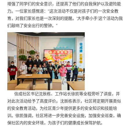
增强了同学们的安全意识，还提高了他们的自我保护以及避险能
力。一位家长感慨道：“这次活动不仅是对孩子们的一次安全教
育，对我们家长也是一次深刻的提醒。‘大手牵小手’这个活动为我
们敲响了安全出行的警钟。”
信成社区书记沈辰栋、工作站长徐凯等全程旁听了讲座，并
对此次活动给予了高度评价。沈辰栋表示，社区将定期开展类似
的安全教育活动，为社区青少年提供更多的安全知识和技能培
训。徐凯强调，社区将进一步完善安全设施，加强安全巡查，确
保社区内的安全环境，为孩子们的健康成长保驾护航。