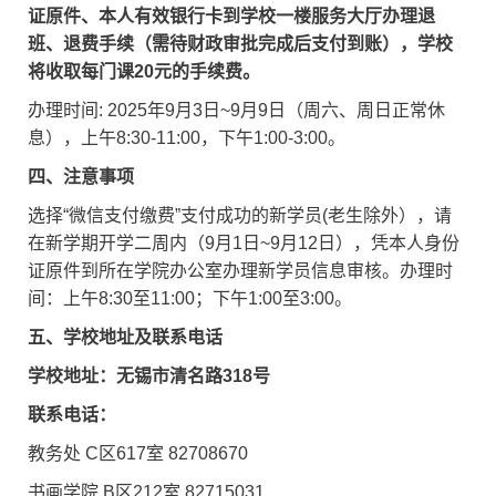
证原件、本人有效银行卡到学校一楼服务大厅办理退
班、退费手续（需待财政审批完成后支付到账），学校
将收取每门课20元的手续费。
办理时间: 2025年9月3日~9月9日（周六、周日正常休
息），上午8:30-11:00，下午1:00-3:00。
四、注意事项
选择“微信支付缴费”支付成功的新学员(老生除外），请
在新学期开学二周内（9月1日~9月12日），凭本人身份
证原件到所在学院办公室办理新学员信息审核。办理时
间：上午8:30至11:00；下午1:00至3:00。
五、学校地址及联系电话
学校地址：无锡市清名路318号
联系电话：
教务处 C区617室 82708670
书画学院 B区212室 82715031