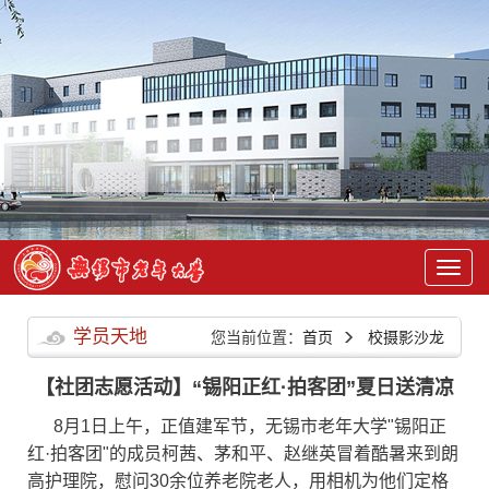
学员天地
您当前位置：
首页
校摄影沙龙
【社团志愿活动】“锡阳正红·拍客团”夏日送清凉
8月1日上午，正值建军节，无锡市老年大学"锡阳正
红·拍客团"的成员柯茜、茅和平、赵继英冒着酷暑来到朗
高护理院，慰问30余位养老院老人，用相机为他们定格