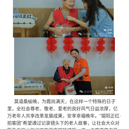
莫道桑榆晚，为霞尚满天，在这样一个特殊的日子
里，全社会尊老、敬老、爱老的良好风气日益浓厚，亿
万老年人共享改革发展成果，安享幸福晚年。"锡阳正红·
拍客团"希望通过记录镜头下的老人故事，让社会大众对