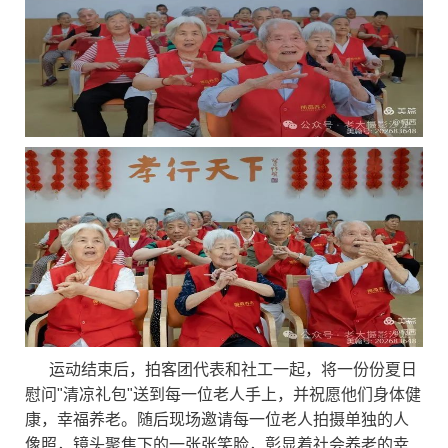
运动结束后，拍客团代表和社工一起，将一份份夏日
慰问"清凉礼包"送到每一位老人手上，并祝愿他们身体健
康，幸福养老。随后现场邀请每一位老人拍摄单独的人
像照，镜头聚焦下的一张张笑脸，彰显着社会养老的幸