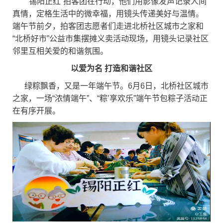
“锡阳正红”拍客团在行动，他们用影像发声记录人间
真情，定格生活中的微幸福，用镜头传递美好与温情。
端午节前夕，拍客团志愿者们走进北桥社区城市之家和
“北桥好市”公益市集摆摊义卖活动现场，用镜头记录社区
邻里互相关爱的和谐氛围。
以爱为名 打造和谐社区
绿粽飘香，又是一年端午节。6月6日，北桥社区城市
之家，一场“浓情端午”、“粽’享欢乐”端午节包粽子活动正
在有序开展。