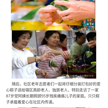
随后，社区老年志愿者们一起将仔细分装打包好的爱
心粽子送给辖区高龄老人、独居老人、特别走访了一家
87岁党阿姨长期照顾55岁残疾瘫痪儿子的家庭。只只粽
子承载着爱心在社区内传递。