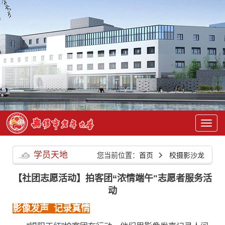
学员天地
您当前位置：
首页
校摄影沙龙
【社团志愿活动】拍客团“浓情端午"志愿者服务活
动
影像发声 记录真情