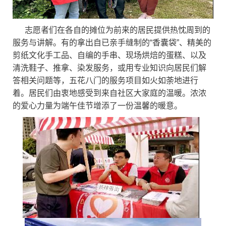
志愿者们在各自的摊位为前来的居民提供热忱周到的
服务与讲解。有的拿出自已亲手缝制的“香囊袋”、精美的
剪纸文化手工品、自编的手串、现场烘焙的蛋糕、以及
清洗鞋子、推拿、染发服务，或用专业知识向居民们解
答相关问题等，五花八门的服务项目如火如荼地进行
着。居民们由衷地感受到来自社区大家庭的温暖。浓浓
的爱心力量为端午佳节增添了一份温馨的暖意。