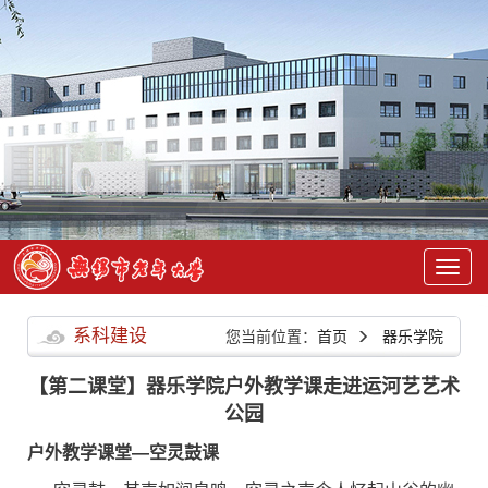
系科建设
您当前位置：
首页
器乐学院
【第二课堂】器乐学院户外教学课走进运河艺艺术
公园
户外教学课堂—空灵鼓课