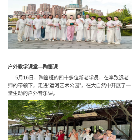
户外教学课堂—陶笛课
5月16日，陶笛班的四十多位新老学员，在李致远老
师的带领下，走进“运河艺术公园”，在大自然中开展了一
堂生动的户外音乐课。