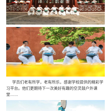
学员们老有所学，老有所乐，感谢学校提供的精彩学
习平台。他们更期待下一次美好有趣的空灵鼓户外课
堂……