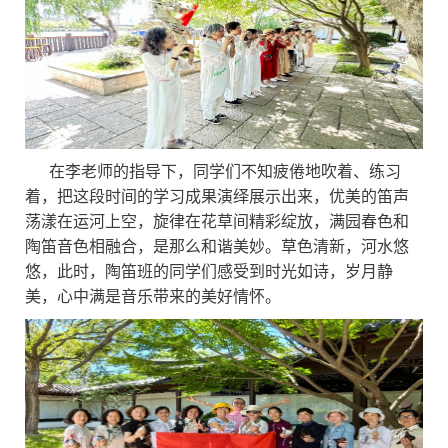
在李老师的指导下，同学们不知疲倦地吹着、练习
着，把这段时间的学习成果演绎展示出来，优美的笛声
荡漾在运河上空，旋律在花草间精彩绽放，满园春色和
陶笛音色相融合，是那么和谐美妙。草色清新，河水悠
悠，此时，陶笛班的同学们感受到时光如诗，岁月静
美，心中满是音乐带来的美好情怀。