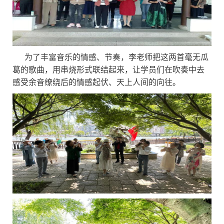
为了丰富音乐的情感、节奏，李老师把这两首毫无瓜
葛的歌曲，用串烧形式联结起来，让学员们在吹奏中去
感受余音缭绕后的情感起伏、天上人间的向往。