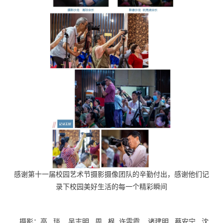
感谢第十一届校园艺术节摄影摄像团队的辛勤付出，感谢他们记
录下校园美好生活的每一个精彩瞬间
摄影：高 琰 吴志明 周 枫 许雯霞
诸建明 蔡安宁 沈