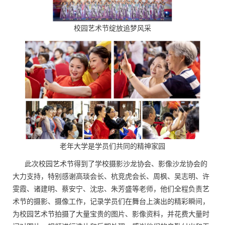
校园艺术节绽放追梦风采
老年大学是学员们共同的精神家园
此次校园艺术节得到了学校摄影沙龙协会、影像沙龙协会的
大力支持，特别感谢高琰会长、杭竞虎会长、周枫、吴志明、许
雯霞、诸建明、蔡安宁、沈忠、朱芳盛等老师，他们全程负责艺
术节的摄影、摄像工作，记录学员们在舞台上演出的精彩瞬间，
为校园艺术节拍摄了大量宝贵的图片、影像资料，并花费大量时