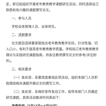
定，即日起组织开展老年教育教学课题研究活动，同时选择自己
熟悉和有兴趣的课题撰写论文。
一、参与人员
学校全体管理人员、全体师生。
二、选题要求
论文题目选择要紧密结合老年教育教学实际，针对性强、切
入口小，有利于提高老年教育教学质量。学校拟订老年教育教学
理论与实践研究课题指南，供各位教师撰写论文时参考(详见附
件)。
三、相关要求
（一）各处室、系要高度重视此项活动，组织本部门人员积
极围绕相关课题开展论文的撰写工作。
（二）各处室、系做好宣传发动工作，指导本部门人员确定
研究课题，具体活动推进时间表如下：
准备阶段（3月13日～4月30日）