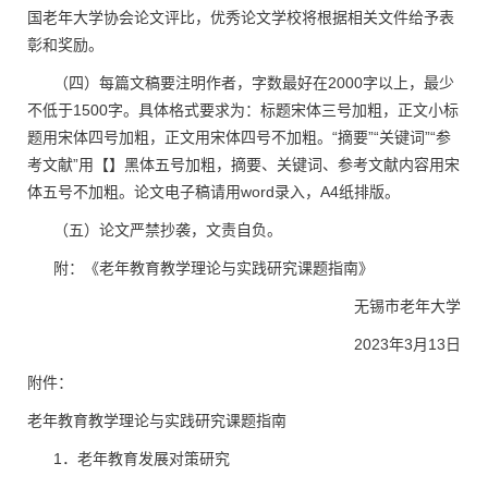
国老年大学协会论文评比，优秀论文学校将根据相关文件给予表
彰和奖励。
（四）每篇文稿要注明作者，字数最好在2000字以上，最少
不低于1500字。具体格式要求为：标题宋体三号加粗，正文小标
题用宋体四号加粗，正文用宋体四号不加粗。“摘要”“关键词”“参
考文献”用【】黑体五号加粗，摘要、关键词、参考文献内容用宋
体五号不加粗。论文电子稿请用word录入，A4纸排版。
（五）论文严禁抄袭，文责自负。
附：《老年教育教学理论与实践研究课题指南》
无锡市老年大学
2023年3月13日
附件：
老年教育教学理论与实践研究课题指南
1．老年教育发展对策研究