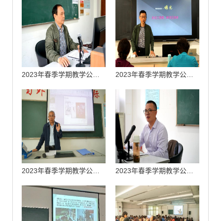
2023年春季学期教学公开课——计算机系《剪映视频制作》课程
2023年春季学期教学公开课——文史系《摄影基础》课程
2023年春季学期教学公开课——文史系《无锡文化》课程
2023年春季学期教学公开课——计算机系《PS图像处理》课程