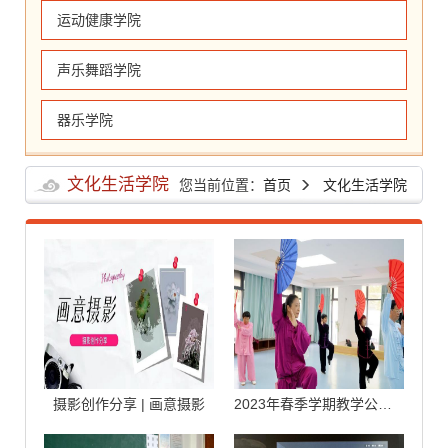
运动健康学院
声乐舞蹈学院
器乐学院
文化生活学院
您当前位置：
首页
文化生活学院
摄影创作分享 | 画意摄影
2023年春季学期教学公开课——保健系《陈式太极扇》课程