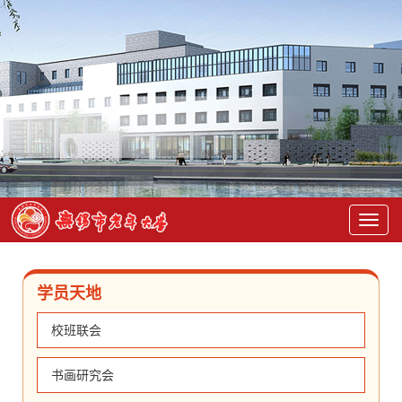
学员天地
校班联会
书画研究会